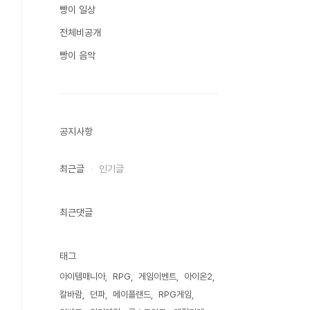
빵이 일상
전체비공개
빵이 음악
공지사항
최근글
인기글
최근댓글
태그
아이템매니아
RPG
게임이벤트
아이온2
칼바람
던파
메이플랜드
RPG게임