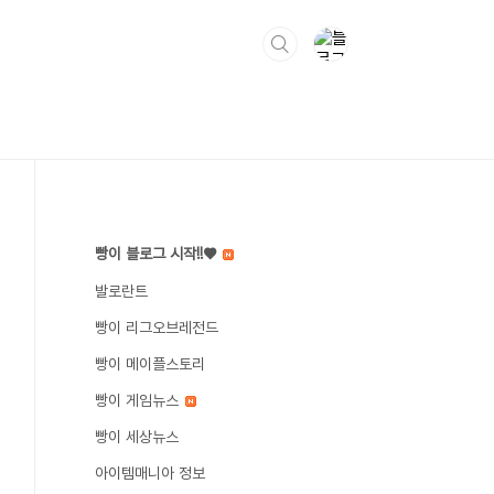
빵이 블로그 시작!!♥
발로란트
빵이 리그오브레전드
빵이 메이플스토리
빵이 게임뉴스
빵이 세상뉴스
아이템매니아 정보