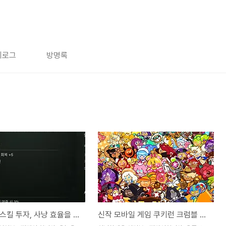
치로그
방명록
솔인챈트 스킬 투자, 사냥 효율을 극대화하는 직업별 우선순위 가이드
신작 모바일 게임 쿠키런 크럼블 쿠폰 정리